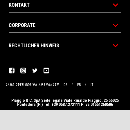
KONTAKT
CORPORATE
RECHTLICHER HINWEIS
Facebook
Instagram
Twitter
YouTube
DE
FR
IT
LAND ODER REGION AUSWÄHLEN
Piaggio & C. SpA Sede legale Viale Rinaldo Piaggio, 25 56025
Pontedera (PI) Tel. +39 0587.272111 P. Iva 01551260506