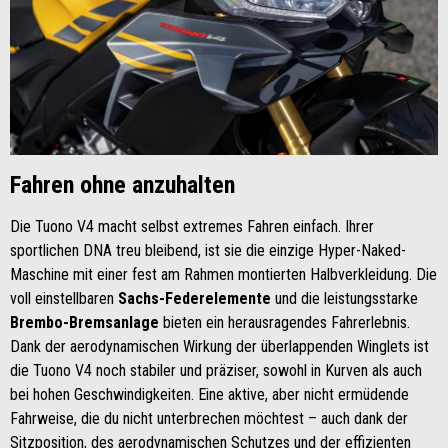
Fahren ohne anzuhalten
Die Tuono V4 macht selbst extremes Fahren einfach. Ihrer
sportlichen DNA treu bleibend, ist sie die einzige Hyper-Naked-
Maschine mit einer fest am Rahmen montierten Halbverkleidung. Die
voll einstellbaren
Sachs-Federelemente
und die leistungsstarke
Brembo-Bremsanlage
bieten ein herausragendes Fahrerlebnis.
Dank der aerodynamischen Wirkung der überlappenden Winglets ist
die Tuono V4 noch stabiler und präziser, sowohl in Kurven als auch
bei hohen Geschwindigkeiten. Eine aktive, aber nicht ermüdende
Fahrweise, die du nicht unterbrechen möchtest – auch dank der
Sitzposition, des aerodynamischen Schutzes und der effizienten