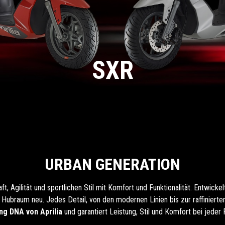
SXR
URBAN GENERATION
t, Agilität und sportlichen Stil mit Komfort und Funktionalität. Entwickelt
 Hubraum neu. Jedes Detail, von den modernen Linien bis zur raffiniert
ng DNA von Aprilia
und garantiert Leistung, Stil und Komfort bei jeder 