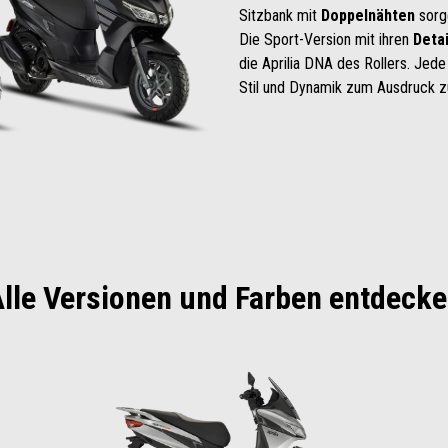
Sitzbank mit
Doppelnähten
sorge
Die Sport-Version mit ihren
Deta
die Aprilia DNA des Rollers. Jede
Stil und Dynamik zum Ausdruck z
lle Versionen und Farben entdeck