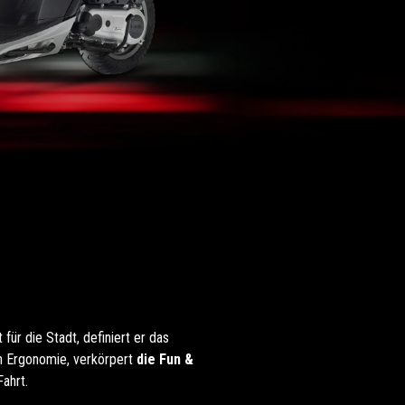
 für die Stadt, definiert er das
en Ergonomie, verkörpert
die Fun &
Fahrt.