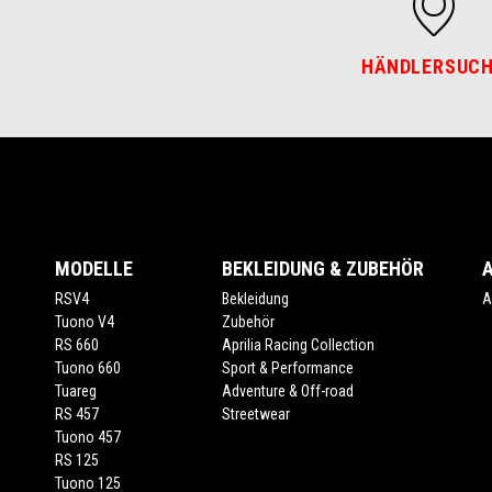
HÄNDLERSUC
Footer
MODELLE
BEKLEIDUNG & ZUBEHÖR
RSV4
Bekleidung
A
Tuono V4
Zubehör
RS 660
Aprilia Racing Collection
Tuono 660
Sport & Performance
Tuareg
Adventure & Off-road
RS 457
Streetwear
Tuono 457
RS 125
Tuono 125