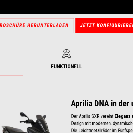
ROSCHÜRE HERUNTERLADEN
JETZT KONFIGURIERE
FUNKTIONELL
Aprilia DNA in der
Der Aprilia SXR vereint
Eleganz 
Design mit modernen, dynamischen 
Die Leichtmetallräder im Fünfspe