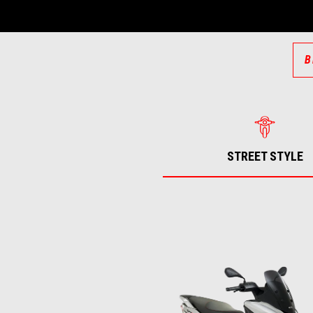
B
STREET STYLE