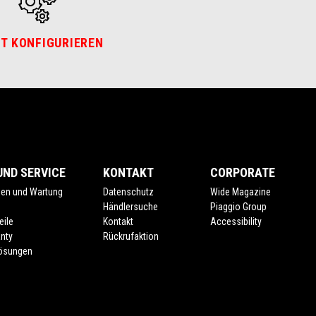
T KONFIGURIEREN
ND SERVICE
KONTAKT
CORPORATE
gen und Wartung
Datenschutz
Wide Magazine
e
Händlersuche
Piaggio Group
eile
Kontakt
Accessibility
nty
Rückrufaktion
lösungen