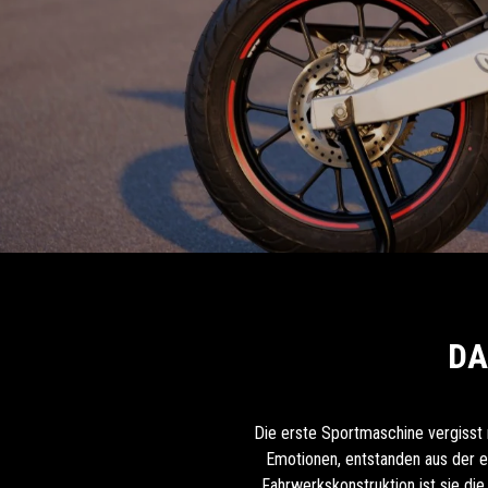
DA
Die erste Sportmaschine vergisst m
Emotionen, entstanden aus der e
Fahrwerkskonstruktion ist sie die