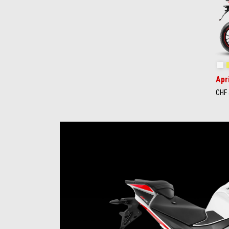
Ki
Apr
CHF 