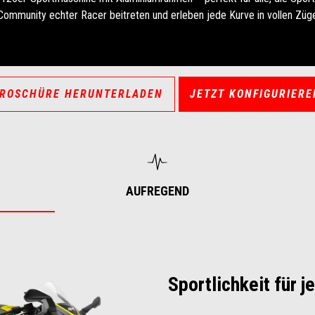
Community echter Racer beitreten und erleben jede Kurve in vollen Züg
ROSCHÜRE HERUNTERLADEN
JETZT KONFIGURIERE
AUFREGEND
Sportlichkeit für j