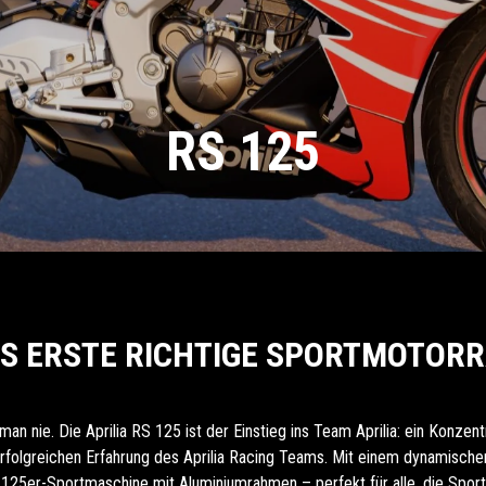
RS 125
S ERSTE RICHTIGE SPORTMOTOR
an nie. Die Aprilia RS 125 ist der Einstieg ins Team Aprilia: ein Konzen
rfolgreichen Erfahrung des Aprilia Racing Teams. Mit einem dynamisch
 125er-Sportmaschine mit Aluminiumrahmen – perfekt für alle, die Sportl