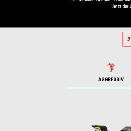
Jetzt der 
B
AGGRESSIV