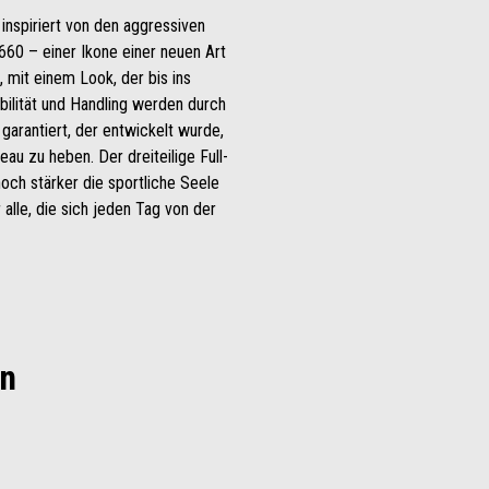
 inspiriert von den aggressiven
60 – einer Ikone einer neuen Art
, mit einem Look, der bis ins
abilität und Handling werden durch
garantiert, der entwickelt wurde,
au zu heben. Der dreiteilige Full-
och stärker die sportliche Seele
 alle, die sich jeden Tag von der
en