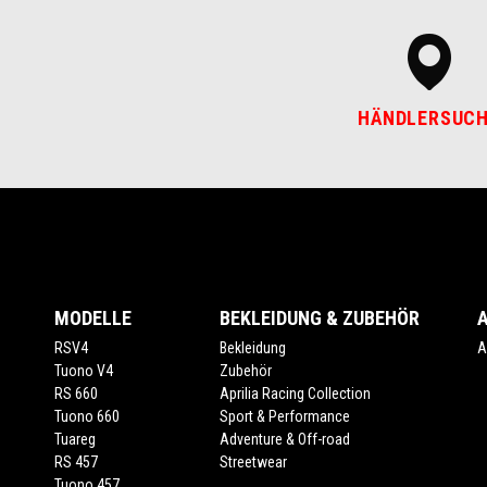
HÄNDLERSUC
Footer
MODELLE
BEKLEIDUNG & ZUBEHÖR
RSV4
Bekleidung
A
Tuono V4
Zubehör
RS 660
Aprilia Racing Collection
Tuono 660
Sport & Performance
Tuareg
Adventure & Off-road
RS 457
Streetwear
Tuono 457