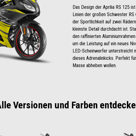
Das Design der Aprilia RS 125 ist
Linien der großen Schwester RS 6
der Sportlichkeit auf zwei Rädern
kleinste Detail durchdacht ist. St
den raffinierten Aluminiumrahmen 
um die Leistung auf ein neues Nive
LED-Scheinwerfer unterstreicht n
dieses Adrenalinkicks. Perfekt für
Masse abheben wollen.
lle Versionen und Farben entdeck