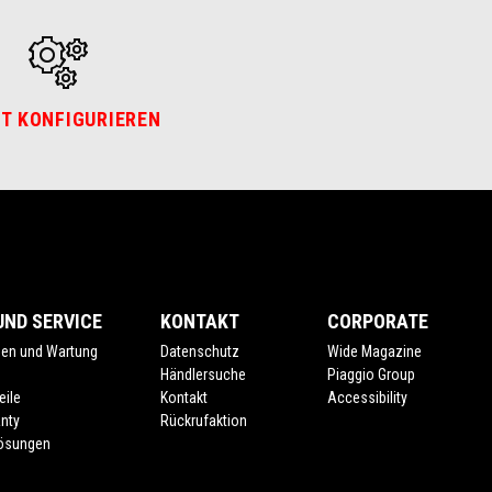
T KONFIGURIEREN
ND SERVICE
KONTAKT
CORPORATE
gen und Wartung
Datenschutz
Wide Magazine
e
Händlersuche
Piaggio Group
eile
Kontakt
Accessibility
nty
Rückrufaktion
lösungen