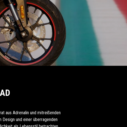
RAD
trat aus Adrenalin und mitreißenden
en Design und einer überragenden
ichkeit als Lebensstil betrachten.