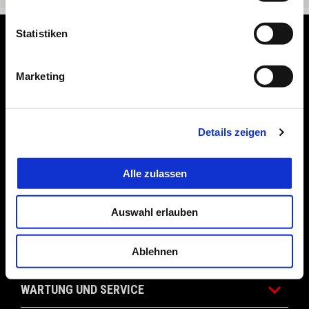
Statistiken
Footer
Marketing
MODELLE
Details zeigen
BEKLEIDUNG & ZUBEHÖR
Alle zulassen
ANGEBOTE
Auswahl erlauben
DIE WELT VON APRILIA
Ablehnen
WARTUNG UND SERVICE