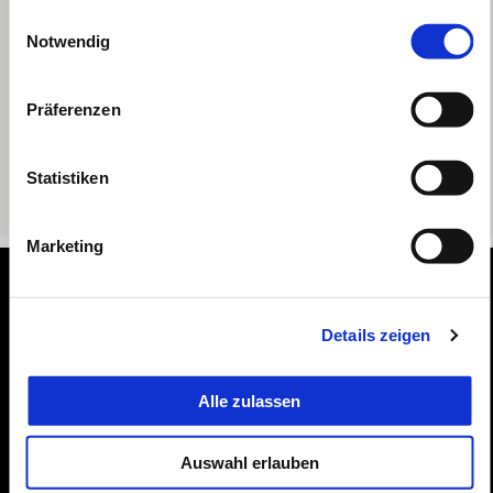
gesammelt haben.
Einwilligungsauswahl
Notwendig
Präferenzen
Statistiken
Marketing
Footer
Details zeigen
MODELLE
Alle zulassen
BEKLEIDUNG & ZUBEHÖR
Auswahl erlauben