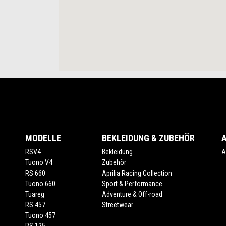
Footer
MODELLE
BEKLEIDUNG & ZUBEHÖR
RSV4
Bekleidung
A
Tuono V4
Zubehör
RS 660
Aprilia Racing Collection
Tuono 660
Sport & Performance
Tuareg
Adventure & Off-road
RS 457
Streetwear
Tuono 457