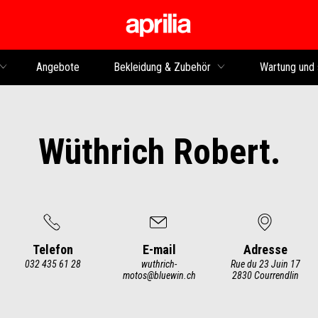
Skip to content
Angebote
Bekleidung & Zubehör
Wartung und 
Wüthrich Robert.
Telefon
E-mail
Adresse
032 435 61 28
wuthrich-
Rue du 23 Juin 17
motos@bluewin.ch
2830 Courrendlin