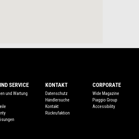
ND SERVICE
KONTAKT
CORPORATE
gen und Wartung
Datenschutz
Wide Magazine
e
Händlersuche
Piaggio Group
eile
Kontakt
Accessibility
nty
Rückrufaktion
lösungen