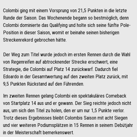
Colombi ging mit einem Vorsprung von 21,5 Punkten in die letzte
Runde der Saison. Das Wochenende begann so bestmöglich, denn
Colombi dominierte das Qualifying und holte sich seine fünfte Pole-
Position in dieser Saison, womit er beinahe seinen bisherigen
Streckenrekord gebrochen hätte.
Der Weg zum Titel wurde jedoch im ersten Rennen durch die Wahl
von Regenreifen auf abtrocknender Strecke erschwert, eine
Strategie, die Colombi auf Platz 14 zurückwarf. Dadurch fiel
Edoardo in der Gesamtwertung auf den zweiten Platz zurück, mit
9,5 Punkten Rückstand auf den Führenden.
Im zweiten Rennen gelang Colombi ein spektakuläres Comeback
von Startplatz 14 aus und er gewann. Der Sieg reichte jedoch nicht
aus, um sich den Titel zu holen, den er um nur 1,5 Punkte verlor.
Trotz dieses Ergebnisses bleibt Colombis Saison mit acht Siegen
und vier weiteren Podiumsplätzen in 15 Rennen in seinem Debütjahr
in der Meisterschaft bemerkenswert.