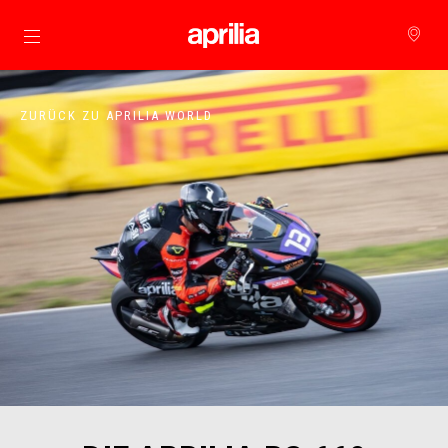
Skip to content
ZURÜCK ZU APRILIA WORLD