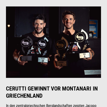
CERUTTI GEWINNT VOR MONTANARI IN
GRIECHENLAND
In den zentralgriechischen Berglandschaften zeigten Jacopo