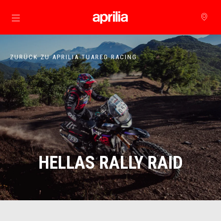
Skip to content
ZURÜCK ZU APRILIA TUAREG RACING
HELLAS RALLY RAID