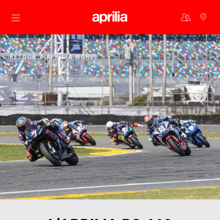
Aller au contenu principal
RETOUR À APRILIA WORLD