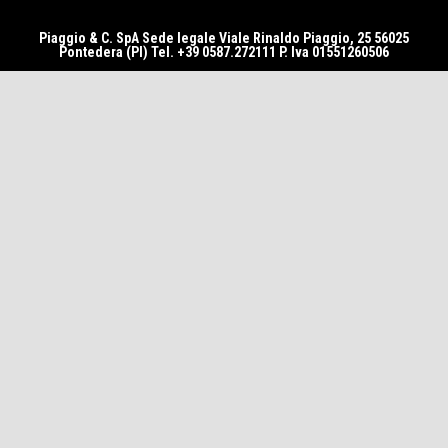
Piaggio & C. SpA Sede legale Viale Rinaldo Piaggio, 25 56025
Pontedera (PI) Tel. +39 0587.272111 P. Iva 01551260506