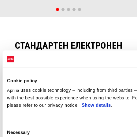
СТАНДАРТЕН ЕЛЕКТРОНЕН
ПАКЕТ
Електронният пакет на Tuono V4 се базира на богатия опит на
състезателния отбор на Aprilia, извеждайки твоето каране на
Cookie policy
следващото ниво. Включва 6-axis IMU, три персонализируеми
uses cookie technology – including from third parties – 
Aprilia
режима на каране (User, Tour и Sport), които управляват три нива
with the best possible experience when using the website. Fo
на Cornering ABS, както и a-PRC (Aprilia Performance Ride Control)
please refer to our privacy notice.
Show details
.
система с предсказваща и адаптивна логика.
Consent
Necessary
Selection