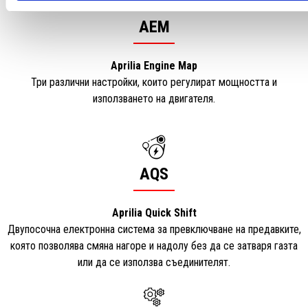
AEM
Aprilia Engine Map
Три различни настройки, които регулират мощността и
използването на двигателя.
AQS
Aprilia Quick Shift
Двупосочна електронна система за превключване на предавките,
която позволява смяна нагоре и надолу без да се затваря газта
или да се използва съединителят.