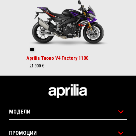
1
Shakedown Indigo
Aprilia Tuono V4 Factory 1100
21 900 €
Футър
МОДЕЛИ
ПРОМОЦИИ