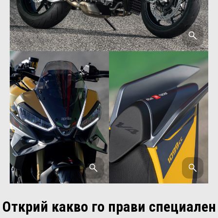
Открий какво го прави специален