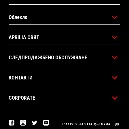
Облекло
APRILIA СВЯТ
СЛЕДПРОДАЖБЕНО ОБСЛУЖВАНЕ
КОНТАКТИ
CORPORATE
Facebook
Instagram
Twitter
Youtube
BG
ИЗБЕРЕТЕ ВАШАТА ДЪРЖАВА