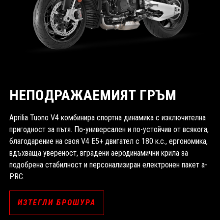
НЕПОДРАЖАЕМИЯТ ГРЪМ
Aprilia Tuono V4 комбинира спортна динамика с изключителна
пригодност за пътя. По-универсален и по-устойчив от всякога,
благодарение на своя V4 E5+ двигател с 180 к.с., ергономика,
вдъхваща увереност, вградени аеродинамични крила за
подобрена стабилност и персонализиран електронен пакет a-
PRC.
ИЗТЕГЛИ БРОШУРА