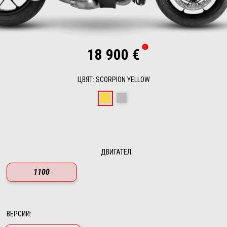
18 900 €
ЦВЯТ
:
SCORPION YELLOW
Scorpion Yellow
Shark Grey
ДВИГАТЕЛ
:
1100
ВЕРСИИ
: