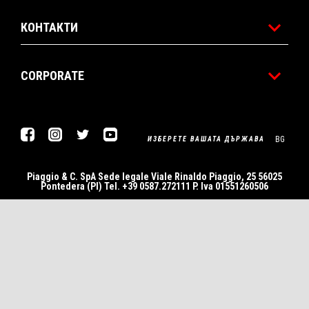
КОНТАКТИ
CORPORATE
Facebook
Instagram
Twitter
Youtube
BG
ИЗБЕРЕТЕ ВАШАТА ДЪРЖАВА
Piaggio & C. SpA Sede legale Viale Rinaldo Piaggio, 25 56025
Pontedera (PI) Tel. +39 0587.272111 P. Iva 01551260506