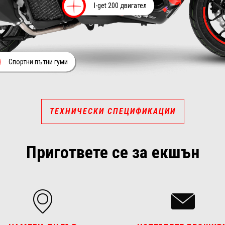
Повече инфор
I-get 200 двигател
Повече информация н
Спортни пътни гуми
ТЕХНИЧЕСКИ СПЕЦИФИКАЦИИ
Пригответе се за екшън