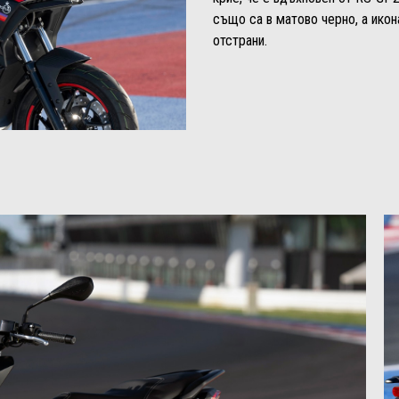
също са в матово черно, а икона
отстрани.