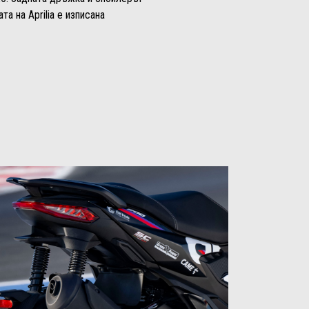
та на Aprilia е изписана