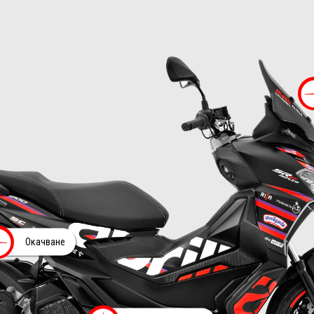
Повече информация 
Окачване