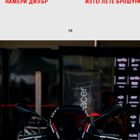
НАМЕРИ ДИЛЪР
ИЗТЕГЛЕТЕ БРОШУР
1/5