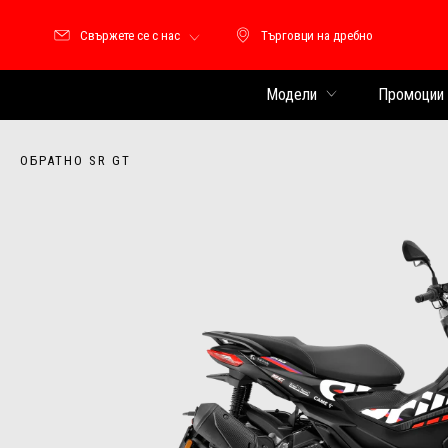
Свържете се с нас
Търговци на дребно
Търговци на дребно
Модели
Промоции
ОБРАТНО SR GT