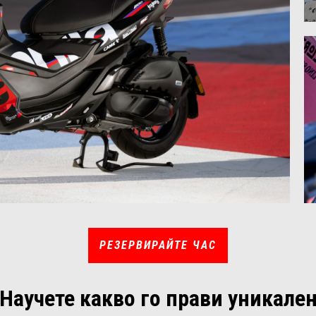
PЕЗЕРВИРАЙТЕ ЧАС
Научете какво го прави уникале