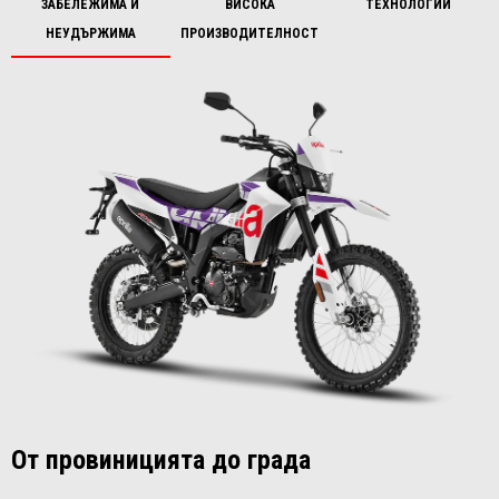
ЗАБЕЛЕЖИМА И
ВИСОКА
ТЕХНОЛОГИИ
НЕУДЪРЖИМА
ПРОИЗВОДИТЕЛНОСТ
От провиницията до града