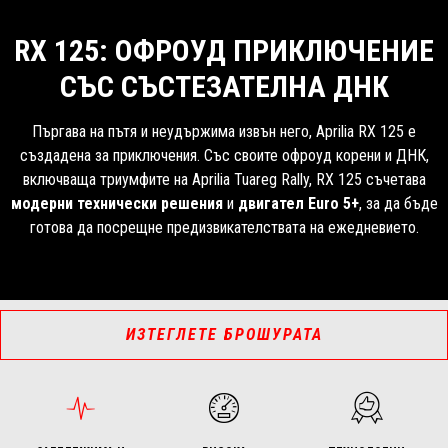
RX 125: ОФРОУД ПРИКЛЮЧЕНИЕ
СЪС СЪСТЕЗАТЕЛНА ДНК
Пъргава на пътя и неудържима извън него, Aprilia RX 125 е
създадена за приключения. Със своите офроуд корени и ДНК,
включваща триумфите на Aprilia Tuareg Rally, RX 125 съчетава
модерни технически решения
и
двигател Euro 5+
, за да бъде
готова да посрещне предизвикателствата на ежедневието.
ИЗТЕГЛЕТЕ БРОШУРАТА