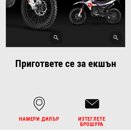
Пригответе се за екшън
НАМЕРИ ДИЛЪР
ИЗТЕГЛЕТЕ
БРОШУРА