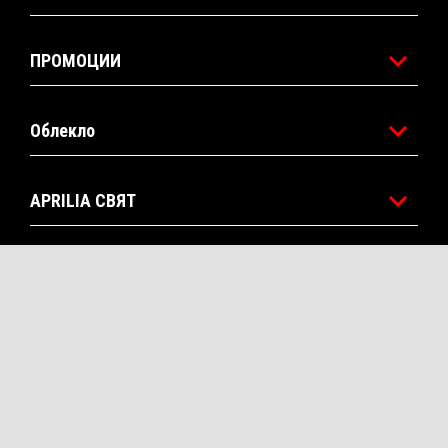
ПРОМОЦИИ
Облекло
APRILIA СВЯТ
СЛЕДПРОДАЖБЕНО ОБСЛУЖВАНЕ
КОНТАКТИ
CORPORATE