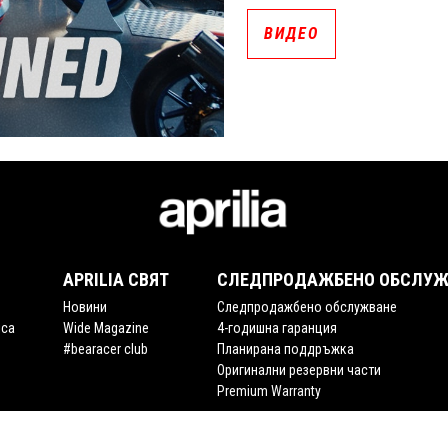
ВИДЕО
APRILIA СВЯТ
СЛЕДПРОДАЖБЕНО ОБСЛУЖ
Новини
Следпродажбено обслужване
ica
Wide Magazine
4-годишна гаранция
#bearacer club
Планирана поддръжка
Оригинални резервни части
Premium Warranty