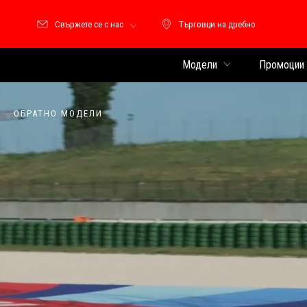
Свържете се с нас
Търговци на дребно
Търговци на дребно
Модели
Промоции
ОБРАТНО МОДЕЛИ