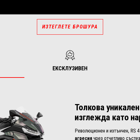
ИЗТЕГЛЕТЕ БРОШУРА
ЕКСКЛУЗИВЕН
Толкова уникален
изглежда като на
Революционен и изтънчен, RS 
агресия
чрез отчетливо състе