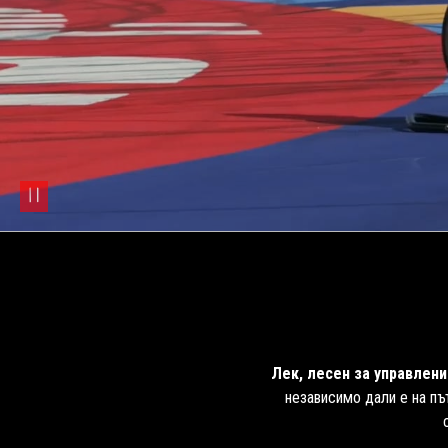
pause
Лек, лесен за управлен
независимо дали е на пъ