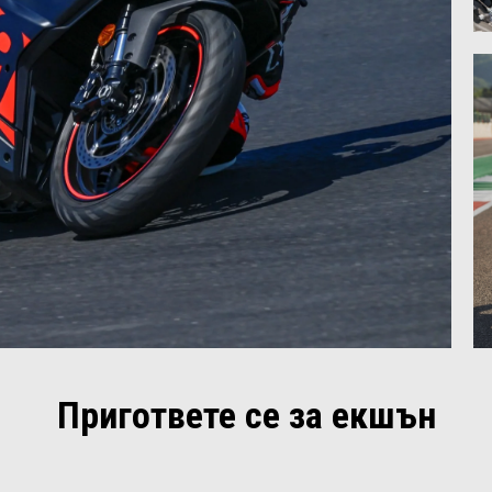
Пригответе се за екшън