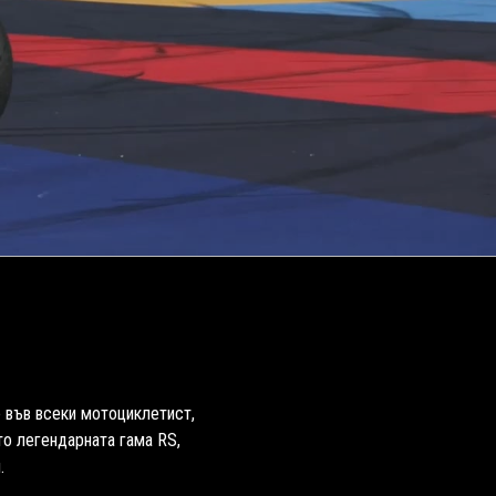
е във всеки мотоциклетист,
то легендарната гама RS,
.