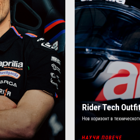
Rider Tech Outfi
.
Нов хоризонт в техническото
НАУЧИ ПОВЕЧЕ