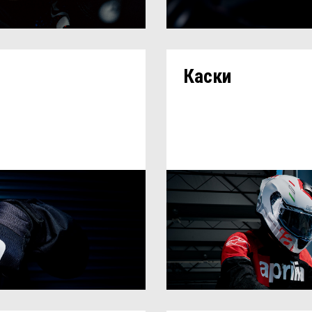
Каски