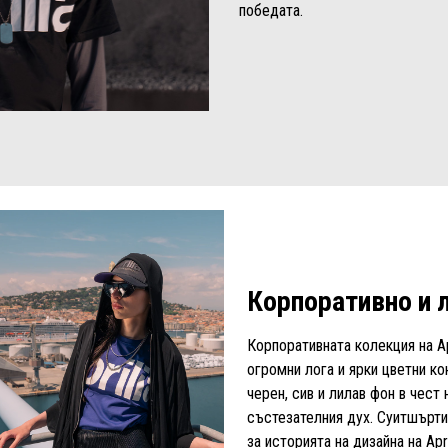
победата.
Корпоративно и л
Корпоративната колекция на Ap
огромни лога и ярки цветни к
черен, сив и лилав фон в чест
състезателния дух. Суитшърти
за историята на дизайна на Apri