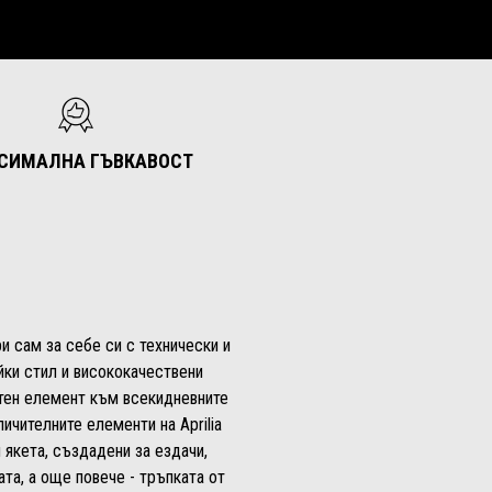
СИМАЛНА ГЪВКАВОСТ
и сам за себе си с технически и
ки стил и висококачествени
ртен елемент към всекидневните
ичителните елементи на Aprilia
и якета, създадени за ездачи,
та, а още повече - тръпката от