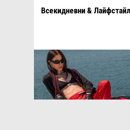
Всекидневни & Лайфстай