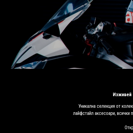
Изживей 
Уникална селекция от колек
лайфстайл аксесоари, всички 
Откр