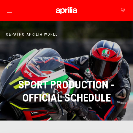
Основна страница
ОБРАТНО APRILIA WORLD
SPORT PRODUCTION -
OFFICIAL SCHEDULE