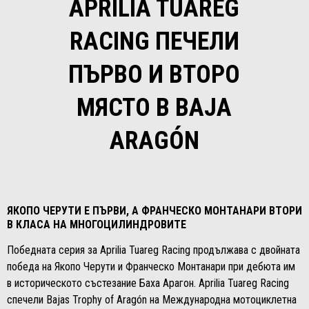
APRILIA TUAREG
RACING ПЕЧЕЛИ
ПЪРВО И ВТОРО
МЯСТО В BAJA
ARAGÓN
ЯКОПО ЧЕРУТИ Е ПЪРВИ, А ФРАНЧЕСКО МОНТАНАРИ ВТОРИ
В КЛАСА НА МНОГОЦИЛИНДРОВИТЕ
Победната серия за Aprilia Tuareg Racing продължава с двойната
победа на Якопо Черути и Франческо Монтанари при дебюта им
в историческото състезание Баха Арагон. Aprilia Tuareg Racing
спечели Bajas Trophy of Aragón на Международна мотоциклетна