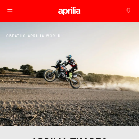
Основна страница
ОБРАТНО APRILIA WORLD