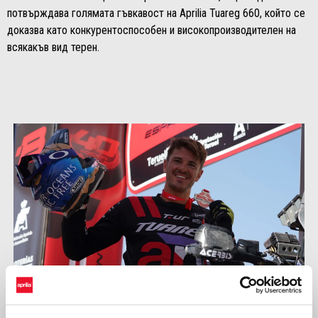
потвърждава голямата гъвкавост на Aprilia Tuareg 660, който се
доказва като конкурентоспособен и високопроизводителен на
всякакъв вид терен.