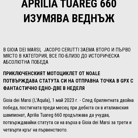
APRILIA TUAREG 660
ИЗУМЯВА ВЕДНЪЖ
В GIOIA DEI MARSI, JACOPO CERUTTI ЗАЕМА ВТОРО И ПЪРВО
МЯСТО В КАТЕГОРИЯ, ВСЕ ПО-БЛИЗО ДО ИСТОРИЧЕСКА
АБСОЛЮТНА ПОБЕДА
ПРИКЛЮЧЕНСКИЯТ МОТОЦИКЛЕТ ОТ NOALE
ПОТВЪРЖДАВА СТАТУТА СИ НА ОТПРАВНА ТОЧКА В GPX С
ФАНТАСТИЧНО ЕДНО-ДВЕ В НЕДЕЛЯ
Gioia dei Marsi (L'Aquila), 1 май 2023 г. - След брилянтната двойна
победа, постигната преди месец при дебюта си в италианския
шампионат, Aprilia Tuareg 660 продължава да учудва,
потвърждавайки статута си на върха в Gioia dei Marsi за трети и
четвърти кръг на първенството.