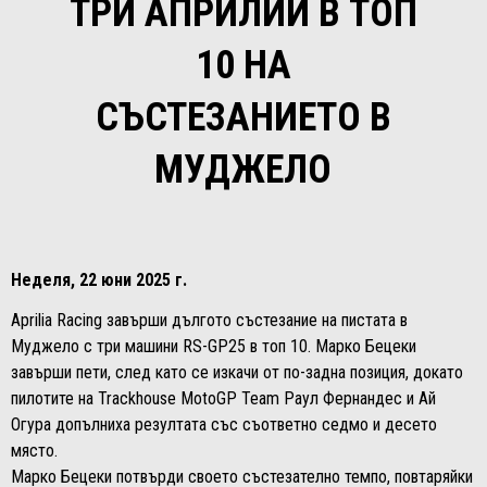
ТРИ АПРИЛИИ В ТОП
10 НА
СЪСТЕЗАНИЕТО В
МУДЖЕЛО
​​​​​​​Неделя, 22 юни 2025 г.
Aprilia Racing завърши дългото състезание на пистата в
Муджело с три машини RS-GP25 в топ 10. Марко Бецеки
завърши пети, след като се изкачи от по-задна позиция, докато
пилотите на Trackhouse MotoGP Team Раул Фернандес и Ай
Огура допълниха резултата със съответно седмо и десето
място.
Марко Бецеки потвърди своето състезателно темпо, повтаряйки