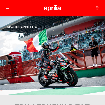
Основна страница
ОБРАТНО APRILIA WORLD