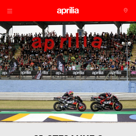
Основна страница
ОБРАТНО APRILIA WORLD