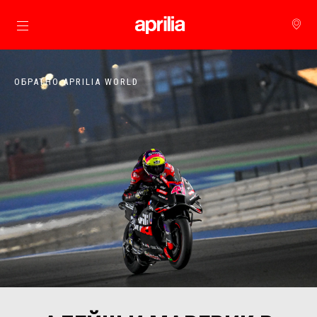
Основна страница
ОБРАТНО APRILIA WORLD