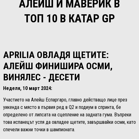
АЛЕЙШ И МАВЕРИК В
ТОП 10 В КАТАР GP
APRILIA ОВЛАДЯ ЩЕТИТЕ:
АЛЕЙШ ФИНИШИРА ОСМИ,
ВИНЯЛЕС - ДЕСЕТИ
Неделя, 10 март 2024:
Участието на Алейш Еспаргаро, главно действащо лице през
уикенда с място в първия ред в Q2 и подиум в спринта, бе
определено от липсата на сцепление на задната гума. Въпреки
това испанецът успя да овладее щетите, завършвайки осми, като
спечели важни точки в шампионата.