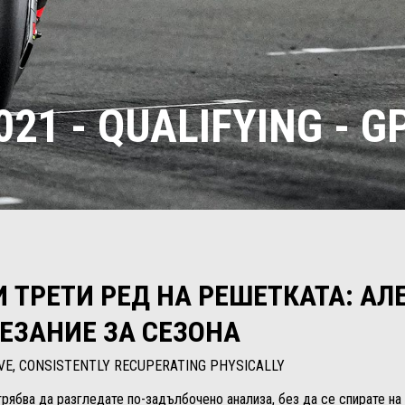
21 - QUALIFYING - G
 ТРЕТИ РЕД НА РЕШЕТКАТА: АЛ
ЕЗАНИЕ ЗА СЕЗОНА
VE, CONSISTENTLY RECUPERATING PHYSICALLY
рябва да разгледате по-задълбочено анализа, без да се спирате на