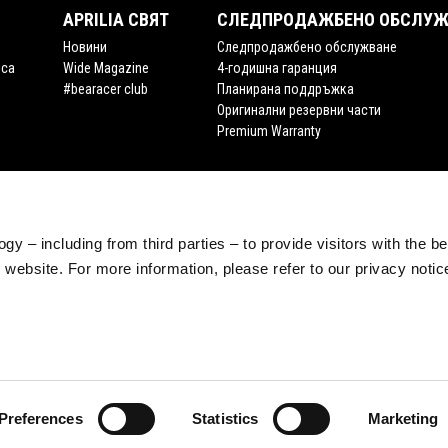
APRILIA СВЯТ
СЛЕДПРОДАЖБЕНО ОБСЛУЖ
Новини
Следпродажбено обслужване
ica
Wide Magazine
4-годишна гаранция
#bearacer club
Планирана поддръжка
Оригинални резервни части
Premium Warranty
gy – including from third parties – to provide visitors with the b
website. For more information, please refer to our privacy noti
Preferences
Statistics
Marketing