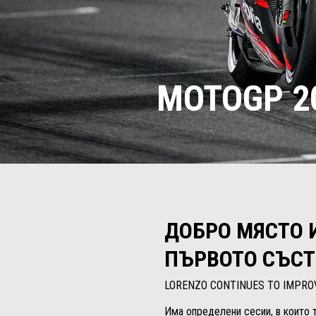
MOTOGP 20
ДОБРО МЯСТО И
ПЪРВОТО СЪСТ
LORENZO CONTINUES TO IMPRO
Има определени сесии, в които т