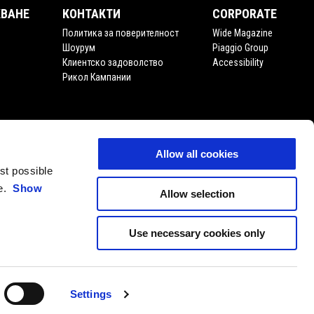
ВАНЕ
КОНТАКТИ
CORPORATE
Политика за поверителност
Wide Magazine
Шоурум
Piaggio Group
Клиентско задоволство
Accessibility
Рикол Кампании
Allow all cookies
est possible
ce.
Show
Allow selection
Use necessary cookies only
Settings
BG
ИЗБЕРЕТЕ ВАШАТА ДЪРЖАВА