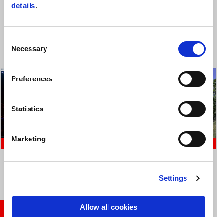
ПОБЕДА ЗА APRILIA
СЪБИТИЯТА В АСЕН С
details
.
TUAREG RACING В
ИСТОРИЧЕСКИ УИКЕНД
ЕВРОПЕЙСКИЯ
ШАМПИОНАТ ПО "РАЛИ НА
Consent
Necessary
ТЕРЕН" В РУМЪНИЯ
Selection
Preferences
Statistics
Marketing
RACING
RACING
НЕБЕТО Е СИНЬО НАД
ПОБЕДА ЗА APRILIA
НОАЛЕ: ФРАНЧЕСКО
TUAREG RACING В ТРЕТИЯ
Settings
БАГНАЯ С APRILIA RACING
ЕТАП НА ИТАЛИАНСКИЯ
ОТ 2027 Г.
МОТОРЕН РАЛИ В ДЖОЯ
ДЕЙ МАРСИ
прочети повече
Allow all cookies