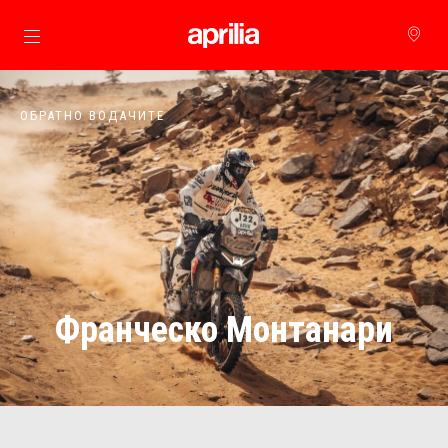
Основна страница
ОБРАТНО ВОДАЧИТЕ
Франческо Монтанари