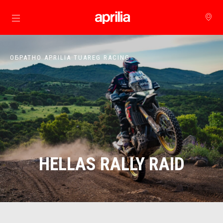
Основна страница
ОБРАТНО APRILIA TUAREG RACING
HELLAS RALLY RAID