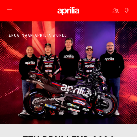
Ga naar de hoofdcontent
TERUG NAAR APRILIA WORLD