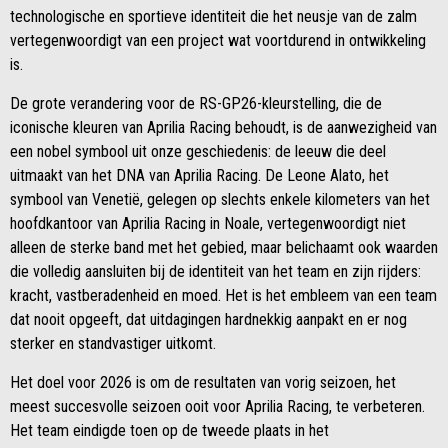
technologische en sportieve identiteit die het neusje van de zalm
vertegenwoordigt van een project wat voortdurend in ontwikkeling
is.
De grote verandering voor de RS-GP26-kleurstelling, die de
iconische kleuren van Aprilia Racing behoudt, is de aanwezigheid van
een nobel symbool uit onze geschiedenis: de leeuw die deel
uitmaakt van het DNA van Aprilia Racing. De Leone Alato, het
symbool van Venetië, gelegen op slechts enkele kilometers van het
hoofdkantoor van Aprilia Racing in Noale, vertegenwoordigt niet
alleen de sterke band met het gebied, maar belichaamt ook waarden
die volledig aansluiten bij de identiteit van het team en zijn rijders:
kracht, vastberadenheid en moed. Het is het embleem van een team
dat nooit opgeeft, dat uitdagingen hardnekkig aanpakt en er nog
sterker en standvastiger uitkomt.
Het doel voor 2026 is om de resultaten van vorig seizoen, het
meest succesvolle seizoen ooit voor Aprilia Racing, te verbeteren.
Het team eindigde toen op de tweede plaats in het