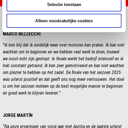
Selectie toestaan
Item
Item
1
1
of
of
1
1
Alleen noodzakelijke cookies
MARCO BEZZECCHI
"
Ik ben blij dat ik eindelijk weer over motoren kan praten. Ik kan niet
wachten om te beginnen en we hebben veel werk te doen, hoewel
we nooit echt zijn gestopt. In Noale werkt het bedrijf intensief en ik
heb constant getraind. Ik ben zeer gemotiveerd en kan niet wachten
om plezier te hebben op het zadel. De finale van het seizoen 2025
was uiterst positief en dat geeft ons nog meer vertrouwen. Het doel
is om het seizoen meteen op de best mogelijke manier te beginnen
en goed werk te blijven leveren
.”
JORGE MARTÍN
“
Na onze ervaringen van vorig jaar met Aprilia en de laatste uiterst