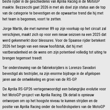
beste rijder in de geschiedenis van Aprilia Racing in de MotoGP
maakte. Bezzecchi gaat 2026 in met als doel zijn status aan de top
van de categorie te bevestigen en de opwaartse trend die hij met
het team is begonnen, voort te zetten.
Jorge Martín, die met nummer 89 op zijn voorkuip op het circuit zal
verschijnen, maakt zich op voor een nieuw seizoen na een 2025 dat
werd gekenmerkt door blessures. Voor de Spaanse rijder betekent
2026 het begin van een nieuw hoofdstuk, dat hij met
vastberadenheid en de wens om zijn potentieel volledig tot uiting te
brengen tegemoet treedt.
Ter ondersteuning van de fabrieksrijders is Lorenzo Savadori
bevestigd als testrijder, na zijn enorme bijdrage in de afgelopen
jaren aan de ontwikkeling en groei van de RS-GP.
De Aprilia RS-GP26 vertegenwoordigt een belangrijke evolutie voor
het MotoGP-project van Aprilia Racing. Elk detail is opnieuw
ontworpen om op het hoogste niveau te kunnen strijden en de
positie van Aprilia Racing onder de hoofdrolspelers van de MotoGP