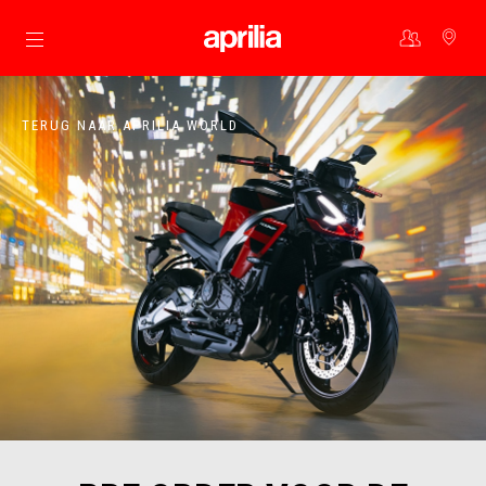
Ga naar de hoofdcontent
TERUG NAAR APRILIA WORLD