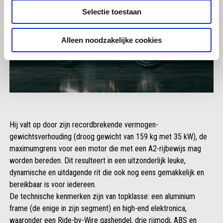
Selectie toestaan
Alleen noodzakelijke cookies
Hij valt op door zijn recordbrekende vermogen-
gewichtsverhouding (droog gewicht van 159 kg met 35 kW), de
maximumgrens voor een motor die met een A2-rijbewijs mag
worden bereden. Dit resulteert in een uitzonderlijk leuke,
dynamische en uitdagende rit die ook nog eens gemakkelijk en
bereikbaar is voor iedereen.
De technische kenmerken zijn van topklasse: een aluminium
frame (de enige in zijn segment) en high-end elektronica,
waaronder een Ride-by-Wire gashendel, drie rijmodi, ABS en