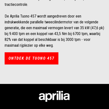
tractiecontrole.
De Aprilia Tuono 457 wordt aangedreven door een
indrukwekkende parallelle tweecilindermotor van de volgende
generatie, die een maximaal vermogen levert van 35 kW (47,6 pk)
bij 9.400 tpm en een koppel van 43,5 Nm bij 6700 tpm, waarbij
82% van dat koppel al beschikbaar is bij 3000 tpm - voor
maximaal rijplezier op elke weg.
ONTDEK DE TUONO 457
Voettekst