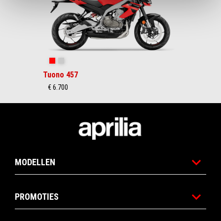
Piranha Red
Puma Gray
Tuono 457
€ 6.700
Voettekst
MODELLEN
PROMOTIES