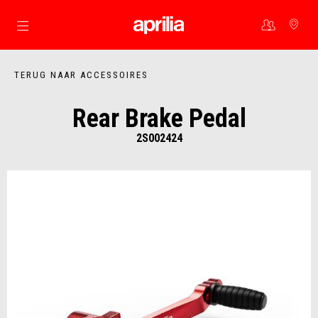
Ga naar de hoofdcontent
TERUG NAAR ACCESSOIRES
Rear Brake Pedal
2S002424