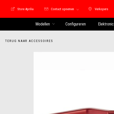
Store Aprilia
Contact opnemen
Verkopers
Store Motoguzzi
Verkopers
Modellen
Configureren
Elektronic
TERUG NAAR ACCESSOIRES