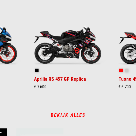
Replica
Piranha 
Puma
Aprilia RS 457 GP Replica
Tuono 4
€ 7.600
€ 6.700
BEKIJK ALLES