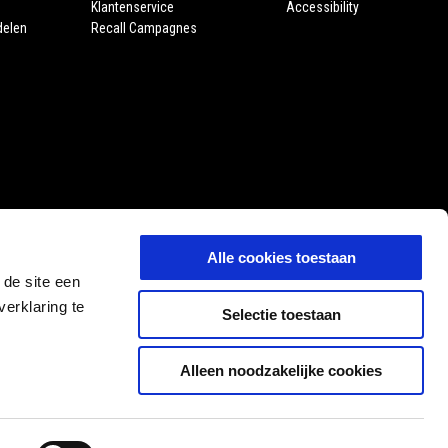
Klantenservice
Accessibility
delen
Recall Campagnes
Alle cookies toestaan
 de site een
erklaring te
Selectie toestaan
Alleen noodzakelijke cookies
FR
NL
SELECTEER UW LOKALE WEBSITE