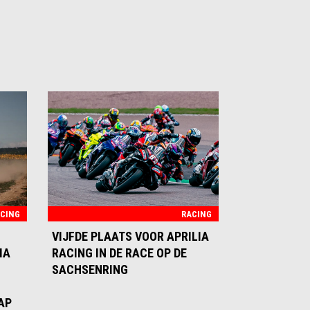
CING
RACING
VIJFDE PLAATS VOOR APRILIA
IA
RACING IN DE RACE OP DE
SACHSENRING
AP