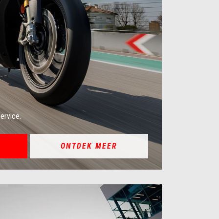
ervice.
ONTDEK MEER