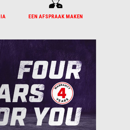
LIA
EEN AFSPRAAK MAKEN