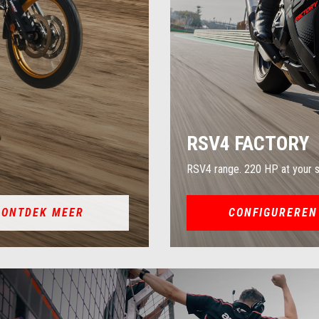
RSV4 FACTORY
RSV4 range. 220 HP at your s
ONTDEK MEER
CONFIGUREREN