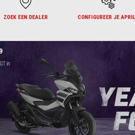
ZOEK EEN DEALER
CONFIGUREER JE APRI
9
GT in