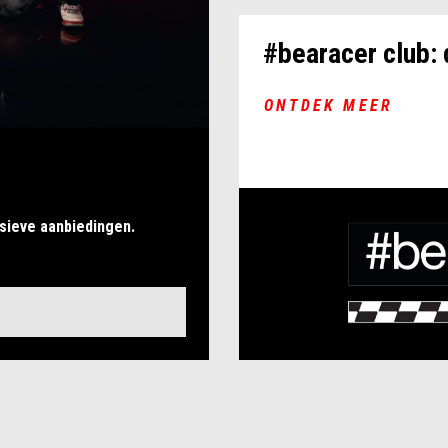
#bearacer club:
ONTDEK MEER
usieve aanbiedingen.