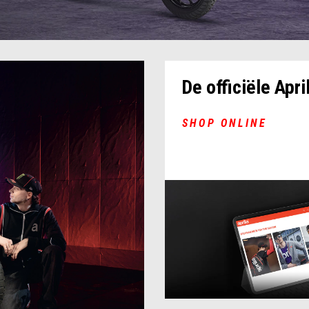
De officiële Apr
SHOP ONLINE