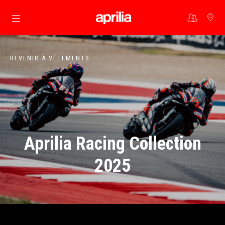
Aller au contenu principal
REVENIR À VÊTEMENTS
Aprilia Racing Collection
2025