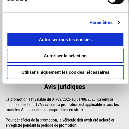
Précédent
S
Paramètres
Autoriser tous les cookies
APRILIA THROTTLE LEATHER GLOVES
GEAR CH
Autoriser la sélection
€ 139
€ 149
Utiliser uniquement les cookies nécessaires
Avis juridiques
La promotion est valable du 01/08/2026 au 31/08/2026. La remise 
indiquée s'entend TVA incluse. La promotion est applicable à tous les 
modèles Aprilia ci-dessus disponibles en stock.
Pour bénéficier de la promotion, le véhicule doit avoir été acheté et 
enregistré pendant la période de promotion.