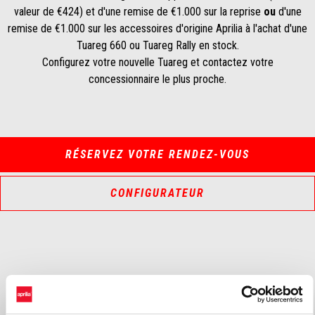
valeur de €424) et d'une remise de €1.000 sur la reprise
ou
d'une
remise de €1.000 sur les accessoires d'origine Aprilia à l'achat d'une
Tuareg 660 ou Tuareg Rally en stock.
Configurez votre nouvelle Tuareg et contactez votre
concessionnaire le plus proche.
RÉSERVEZ VOTRE RENDEZ-VOUS
CONFIGURATEUR
Item
1
of
2