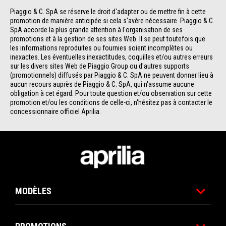
Piaggio & C. SpA se réserve le droit d'adapter ou de mettre fin à cette 
promotion de manière anticipée si cela s'avère nécessaire. Piaggio & C. 
SpA accorde la plus grande attention à l'organisation de ses 
promotions et à la gestion de ses sites Web. Il se peut toutefois que 
les informations reproduites ou fournies soient incomplètes ou 
inexactes. Les éventuelles inexactitudes, coquilles et/ou autres erreurs 
sur les divers sites Web de Piaggio Group ou d'autres supports 
(promotionnels) diffusés par Piaggio & C. SpA ne peuvent donner lieu à 
aucun recours auprès de Piaggio & C. SpA, qui n'assume aucune 
obligation à cet égard. Pour toute question et/ou observation sur cette 
promotion et/ou les conditions de celle-ci, n'hésitez pas à contacter le 
concessionnaire officiel Aprilia.
Bas de page
MODÈLES