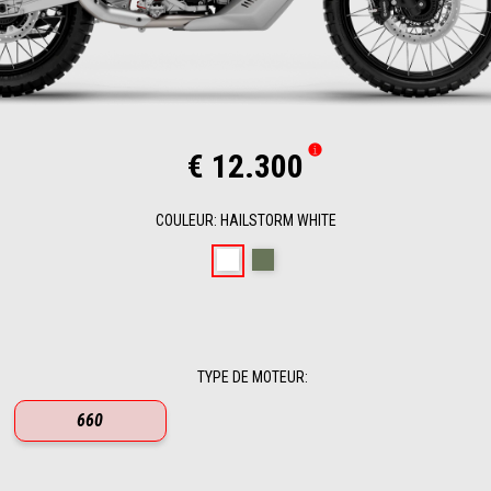
€ 12.300
COULEUR
:
HAILSTORM WHITE
Hailstorm White
Tornado Green
TYPE DE MOTEUR
:
660