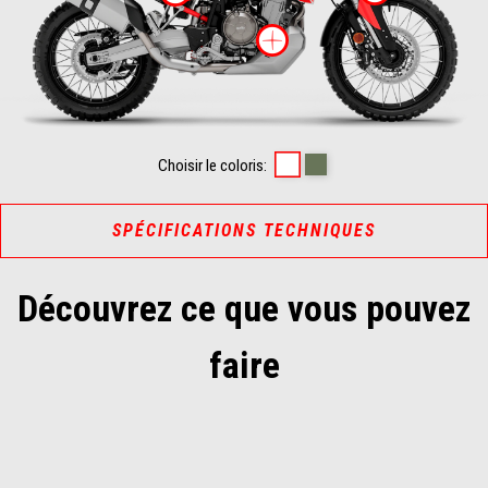
Plus d'informat
Hailstorm White
Tornado-Green
Choisir le coloris:
SPÉCIFICATIONS TECHNIQUES
Découvrez ce que vous pouvez
faire