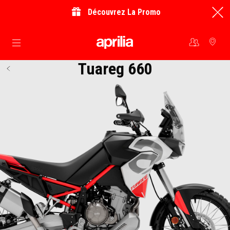
Découvrez La Promo
Aller au contenu principal
Tuareg 660