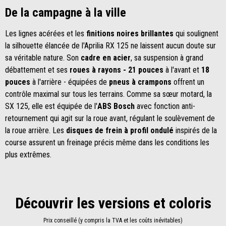
De la campagne à la ville
Les lignes acérées et les
finitions noires brillantes
qui soulignent
la silhouette élancée de l'Aprilia RX 125 ne laissent aucun doute sur
sa véritable nature. Son
cadre en acier
, sa suspension à grand
débattement et ses
roues à rayons - 21 pouces
à l'avant et
18
pouces
à l'arrière - équipées de
pneus à crampons
offrent un
contrôle maximal sur tous les terrains. Comme sa sœur motard, la
SX 125, elle est équipée de l'
ABS Bosch
avec fonction anti-
retournement qui agit sur la roue avant, régulant le soulèvement de
la roue arrière. Les
disques de frein à profil ondulé
inspirés de la
course assurent un freinage précis même dans les conditions les
plus extrêmes.
Découvrir les versions et coloris
Prix conseillé (y compris la TVA et les coûts inévitables)