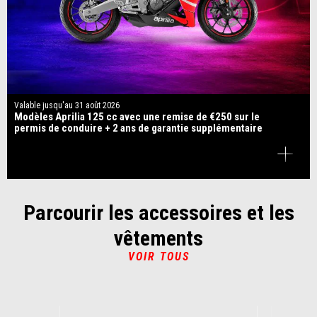
Valable jusqu'au
31 août 2026
Modèles Aprilia 125 cc avec une remise de €250 sur le
permis de conduire + 2 ans de garantie supplémentaire
Parcourir les accessoires et les
vêtements
VOIR TOUS
Item
1