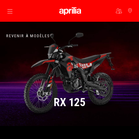
Aller au contenu principal
REVENIR À MODÈLES
RX 125