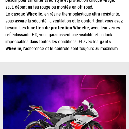
besoin pour affronter avec style et protection chaque virage,
saut, départ au feu rouge ou montée en off-road.
Le
casque Wheelie
, en résine thermoplastique ultra-résistante,
vous assure la sécurité, la ventilation et le confort dont vous avez
besoin. Les
lunettes de protection Wheelie
, avec leur verres
réfléchissants HD, vous garantissent une visibilité et un look
impeccables dans toutes les conditions. Et avec les
gants
Wheelie
, l'adhérence et le contrôle sont toujours au maximum.