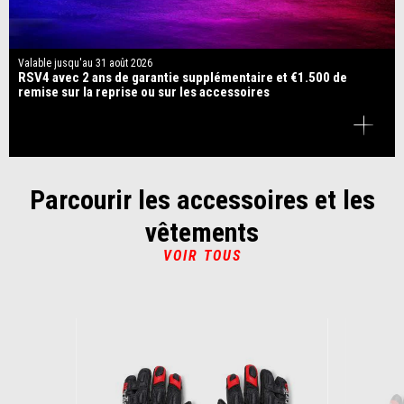
Valable jusqu'au
31 août 2026
RSV4 avec 2 ans de garantie supplémentaire et €1.500 de
remise sur la reprise ou sur les accessoires
Parcourir les accessoires et les
vêtements
VOIR TOUS
Item
1
of
6