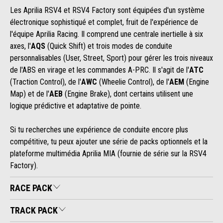
Les Aprilia RSV4 et RSV4 Factory sont équipées d'un système
électronique sophistiqué et complet, fruit de l'expérience de
l'équipe Aprilia Racing. Il comprend une centrale inertielle à six
axes, l'
AQS
(Quick Shift) et trois modes de conduite
personnalisables (User, Street, Sport) pour gérer les trois niveaux
de l'ABS en virage et les commandes A-PRC. Il s'agit de l'
ATC
(Traction Control), de l'
AWC
(Wheelie Control), de l'
AEM
(Engine
Map) et de l'
AEB
(Engine Brake), dont certains utilisent une
logique prédictive et adaptative de pointe.
Si tu recherches une expérience de conduite encore plus
compétitive, tu peux ajouter une série de packs optionnels et la
plateforme multimédia Aprilia MIA (fournie de série sur la RSV4
Factory).
RACE PACK
TRACK PACK