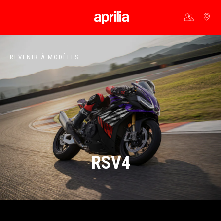
Aller au contenu principal
REVENIR À MODÈLES
RSV4