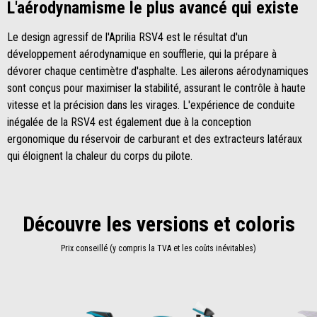
L'aérodynamisme le plus avancé qui existe
Le design agressif de l'Aprilia RSV4 est le résultat d'un
développement aérodynamique en soufflerie, qui la prépare à
dévorer chaque centimètre d'asphalte. Les ailerons aérodynamiques
sont conçus pour maximiser la stabilité, assurant le contrôle à haute
vitesse et la précision dans les virages. L'expérience de conduite
inégalée de la RSV4 est également due à la conception
ergonomique du réservoir de carburant et des extracteurs latéraux
qui éloignent la chaleur du corps du pilote.
Découvre les versions et coloris
Prix conseillé (y compris la TVA et les coûts inévitables)
Item
1
of
2