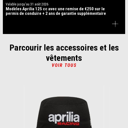
Valable jusqu'au
31 août 2026
Modèles Aprilia 125 cc avec une remise de €250 sur le
permis de conduire + 2 ans de garantie supplémentaire
Parcourir les accessoires et les
vêtements
VOIR TOUS
Item
1
of
6