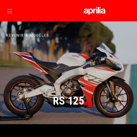
Aller au contenu principal
REVENIR À MODÈLES
RS 125