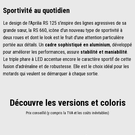
Sportivité au quotidien
Le design de l'Aprilia RS 125 s'inspire des lignes agressives de sa
grande sœur, la RS 660, icône d'un nouveau type de sportivité à
deux roues et dont le look est le fruit d'une attention particulière
portée aux détails. Un
cadre sophistiqué en aluminium
, développé
pour améliorer les performances, assure
stabilité et maniabilité
.
Le triple phare à LED accentue encore le caractère sportif de cette
fusion d'adrénaline et de robustesse. Elle est le choix idéal pour les
motards qui veulent se démarquer à chaque sortie.
Découvre les versions et coloris
Prix conseillé (y compris la TVA et les coûts inévitables)
Item
1
of
2