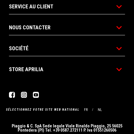
SERVICE AU CLIENT
NOUS CONTACTER
SOCIÉTÉ
STORE APRILIA
Facebook
Instagram
YouTube
FR
NL
SÉLECTIONNEZ VOTRE SITE WEB NATIONAL
Piaggio & C. SpA Sede legale Viale Rinaldo Piaggio, 25 56025
Pontedera (PI) Tel. +39 0587.272111 P. Iva 01551260506