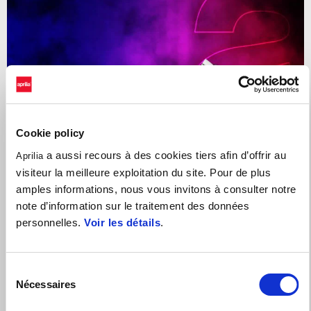
Cookie policy
a aussi recours à des cookies tiers afin d’offrir au
Aprilia
visiteur la meilleure exploitation du site. Pour de plus
amples informations, nous vous invitons à consulter notre
note d’information sur le traitement des données
personnelles.
Voir les détails
.
Valable jusqu'au
31 août 2026
RS 457 avec 2 ans de garantie supplémentaire et Quick
Shifter gratuit
Sélection
Nécessaires
du
consentement