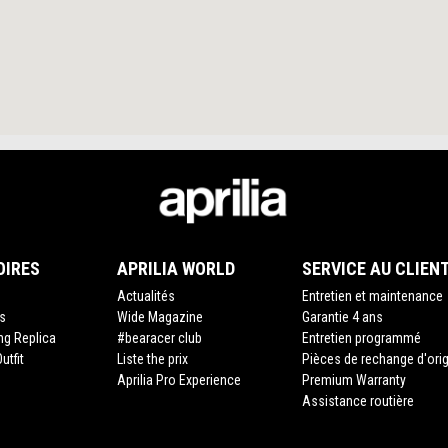
OIRES
APRILIA WORLD
SERVICE AU CLIEN
Actualités
Entretien et maintenance
s
Wide Magazine
Garantie 4 ans
ing Replica
#bearacer club
Entretien programmé
utfit
Liste the prix
Pièces de rechange d'ori
Aprilia Pro Experience
Premium Warranty
Assistance routière