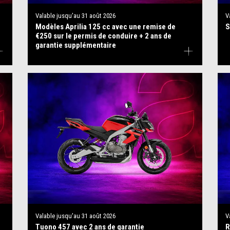
Valable jusqu'au
31 août 2026
V
Modèles Aprilia 125 cc avec une remise de
S
€250 sur le permis de conduire + 2 ans de
garantie supplémentaire
Valable jusqu'au
31 août 2026
V
Tuono 457 avec 2 ans de garantie
R