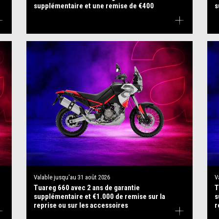
supplémentaire et une remise de €400
s
Valable jusqu'au
31 août 2026
V
Tuareg 660 avec 2 ans de garantie
T
supplémentaire et €1.000 de remise sur la
s
reprise ou sur les accessoires
r