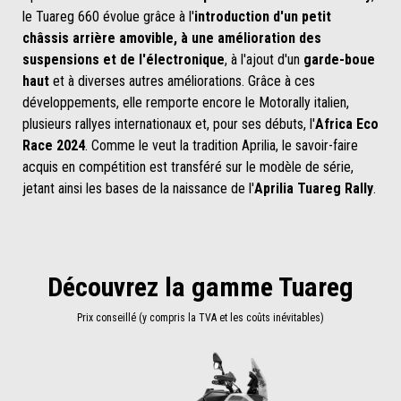
le Tuareg 660 évolue grâce à l'
introduction d'un petit
châssis arrière amovible, à une amélioration des
suspensions et de l'électronique
, à l'ajout d'un
garde-boue
haut
et à diverses autres améliorations. Grâce à ces
développements, elle remporte encore le Motorally italien,
plusieurs rallyes internationaux et, pour ses débuts, l'
Africa Eco
Race 2024
. Comme le veut la tradition Aprilia, le savoir-faire
acquis en compétition est transféré sur le modèle de série,
jetant ainsi les bases de la naissance de l'
Aprilia Tuareg Rally
.
Découvrez la gamme Tuareg
Prix conseillé (y compris la TVA et les coûts inévitables)
Item
1
of
2