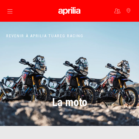
Aller au contenu principal
REVENIR À APRILIA TUAREG RACING
La moto