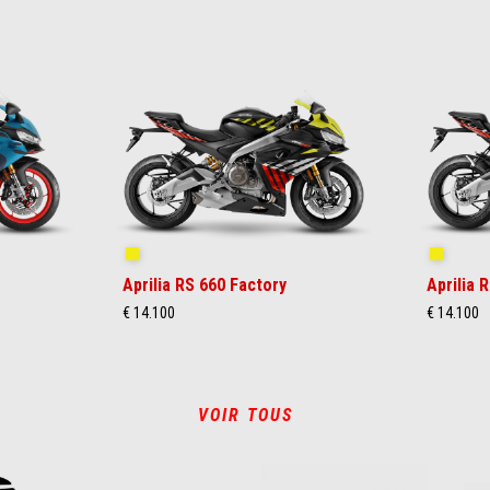
Shakedown Yellow
Shakedo
Aprilia RS 660 Factory
Aprilia 
€ 14.100
€ 14.100
VOIR TOUS