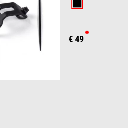
Black
€ 49