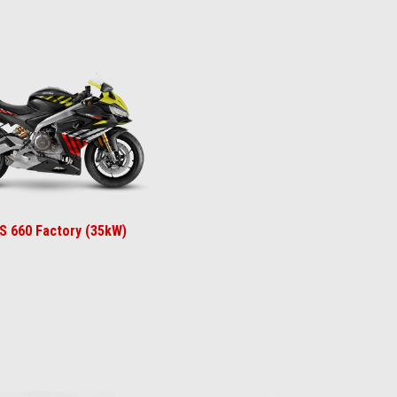
wn Yellow
RS 660 Factory (35kW)