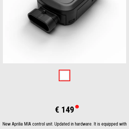
Item
1
of
1
€ 149
New Aprilia MIA control unit. Updated in hardware. It is equipped with