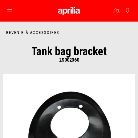
Aller au contenu principal
REVENIR À ACCESSOIRES
Tank bag bracket
2S002360