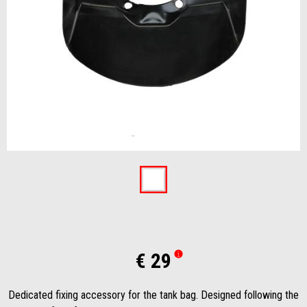
Item
1
of
1
€ 29
Dedicated fixing accessory for the tank bag. Designed following the