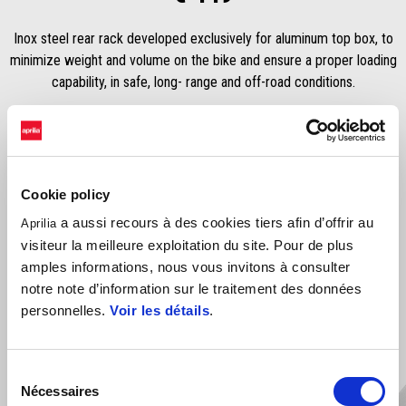
Inox steel rear rack developed exclusively for aluminum top box, to
minimize weight and volume on the bike and ensure a proper loading
capability, in safe, long- range and off-road conditions.
Cookie policy
a aussi recours à des cookies tiers afin d’offrir au
Aprilia
visiteur la meilleure exploitation du site. Pour de plus
amples informations, nous vous invitons à consulter
VOIR TOUS
notre note d’information sur le traitement des données
personnelles.
Voir les détails
.
Item
1
of
6
Sélection
Nécessaires
du