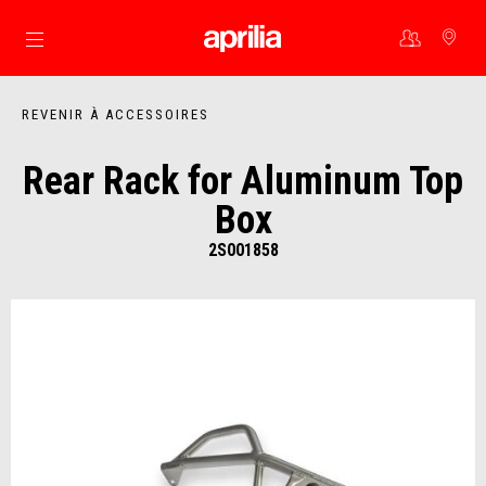
Aller au contenu principal
REVENIR À ACCESSOIRES
Rear Rack for Aluminum Top
Box
2S001858