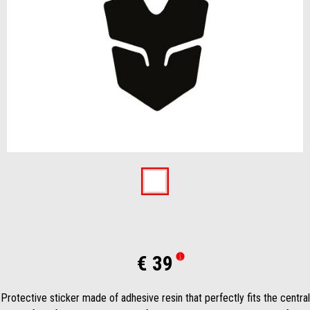
Item
1
of
1
€ 39
Protective sticker made of adhesive resin that perfectly fits the central