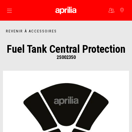
Aller au contenu principal
REVENIR À ACCESSOIRES
Fuel Tank Central Protection
2S002350