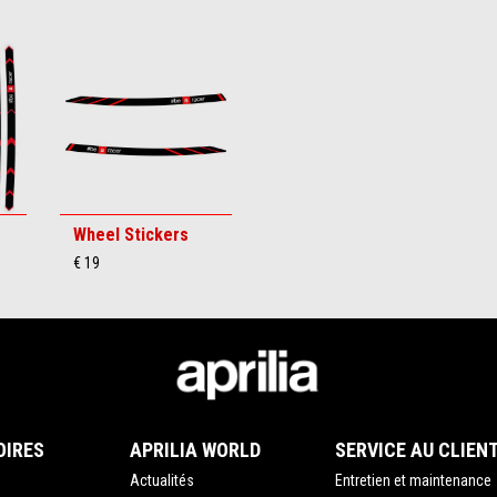
Wheel Stickers
€ 19
OIRES
APRILIA WORLD
SERVICE AU CLIEN
Actualités
Entretien et maintenance