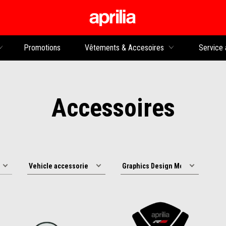
Aller au contenu p
rs
Promotions
Vêtements & Accesoires
Service 
Accessoires