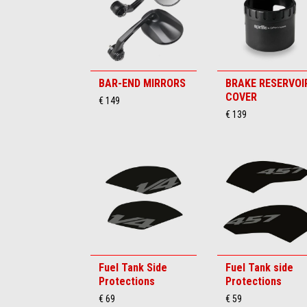
BAR-END MIRRORS
BRAKE RESERVOI
COVER
€ 149
€ 139
Fuel Tank Side
Fuel Tank side
Protections
Protections
€ 69
€ 59