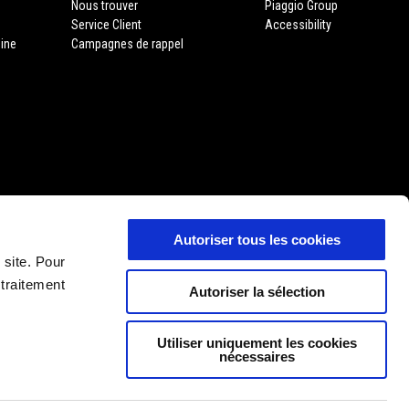
Nous trouver
Piaggio Group
Service Client
Accessibility
gine
Campagnes de rappel
Autoriser tous les cookies
 site. Pour
 traitement
Autoriser la sélection
Utiliser uniquement les cookies
nécessaires
FR
NL
SÉLECTIONNEZ VOTRE SITE WEB NATIONAL