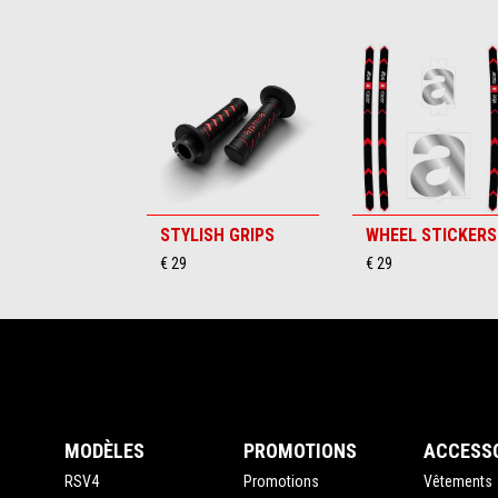
STYLISH GRIPS
WHEEL STICKERS
€ 29
€ 29
Bas de page
MODÈLES
PROMOTIONS
ACCESS
RSV4
Promotions
Vêtements