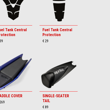
uel Tank Central
Fuel Tank Central
rotection
Protection
39
€ 29
ADDLE COVER
SINGLE-SEATER
TAIL
 269
€ 89