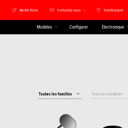
Aprilia Store
Contactez nous
Distributeurs
Store Motoguzzi
Distributeu
Modèles
Configurer
Electronique