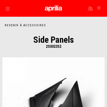
Aller au contenu principal
REVENIR À ACCESSOIRES
Side Panels
2S002352