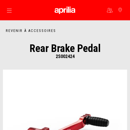
Aller au contenu principal
REVENIR À ACCESSOIRES
Rear Brake Pedal
2S002424