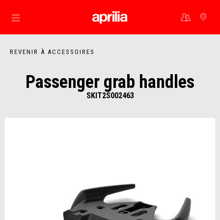
Aller au contenu principal
REVENIR À ACCESSOIRES
Passenger grab handles
SKIT2S002463