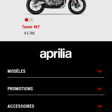
Piranha Red
Puma Gray
Tuono 457
€ 6.700
Bas de page
MODÈLES
PROMOTIONS
ACCESSOIRES