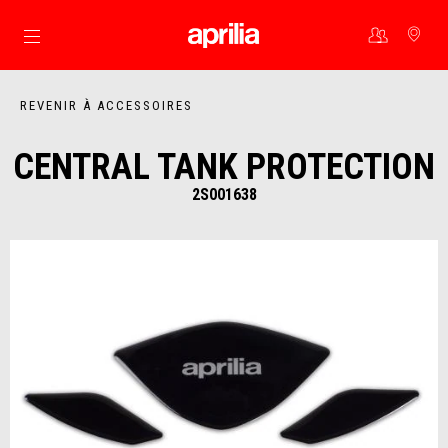
Aller au contenu principal
REVENIR À ACCESSOIRES
CENTRAL TANK PROTECTION
2S001638