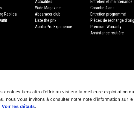
Actualités
Entretien et maintenance
s
Wide Magazine
Garantie 4 ans
ing Replica
#bearacer club
Entretien programmé
utfit
Liste the prix
Pièces de rechange d'ori
Aprilia Pro Experience
Premium Warranty
Assistance routière
 cookies tiers afin d’offrir au visiteur la meilleure exploitation du
s, nous vous invitons à consulter notre note d’information sur le
STORE APRILIA
.
Voir les détails
.
E-commerce