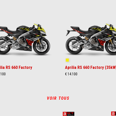
akedown Yellow
Shakedown Yellow
ilia RS 660 Factory
Aprilia RS 660 Factory (35kW
.100
€ 14.100
VOIR TOUS